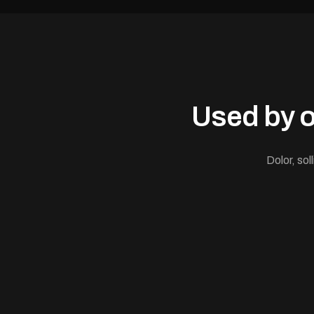
Used by o
Dolor, sol