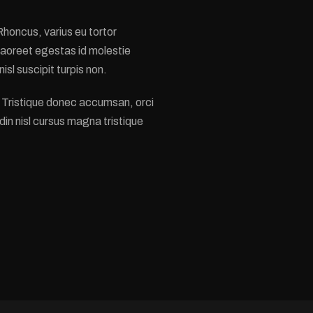
honcus, varius eu tortor
laoreet egestas id molestie
sl suscipit turpis non.
 Tristique donec accumsan, orci
din nisl cursus magna tristique