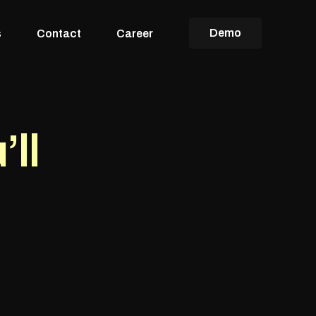
Demo
s
Contact
Career
’ll