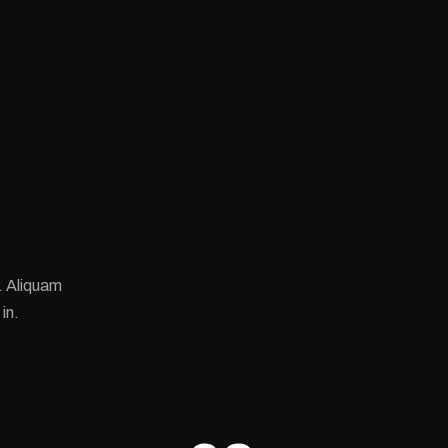
. Aliquam
in.