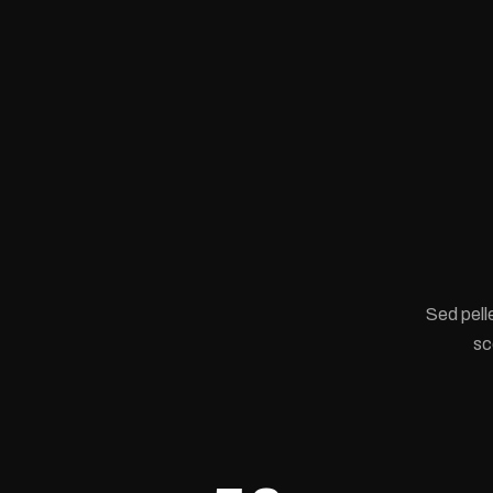
Sed pell
sc