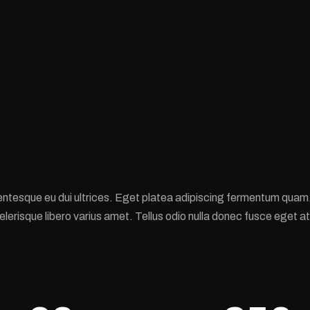
entesque eu dui ultrices. Eget platea adipiscing fermentum quam
elerisque libero varius amet. Tellus odio nulla donec fusce eget at 