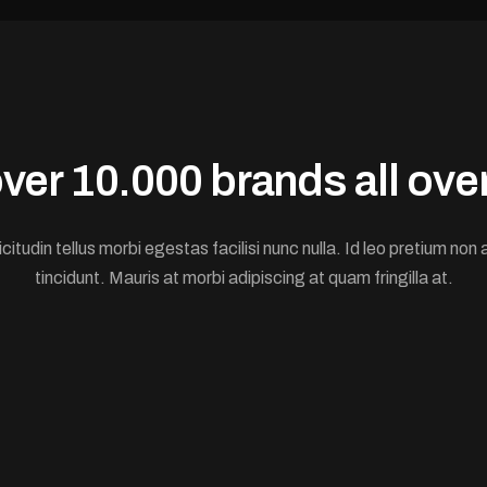
ver 10.000 brands all over
licitudin tellus morbi egestas facilisi nunc nulla. Id leo pretium no
tincidunt. Mauris at morbi adipiscing at quam fringilla at.