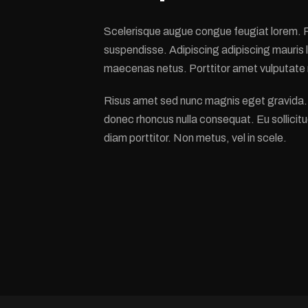
Scelerisque augue congue feugiat lorem. R
suspendisse. Adipiscing adipiscing mauris 
maecenas netus. Porttitor amet vulputate ni
Risus amet sed nunc magnis eget gravida.
donec rhoncus nulla consequat. Eu sollicitu
diam porttitor. Non metus, vel in scele.