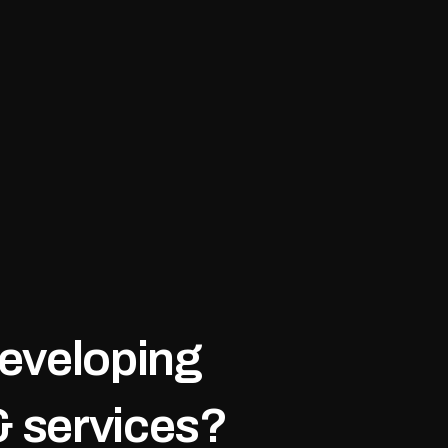
developing
& services?