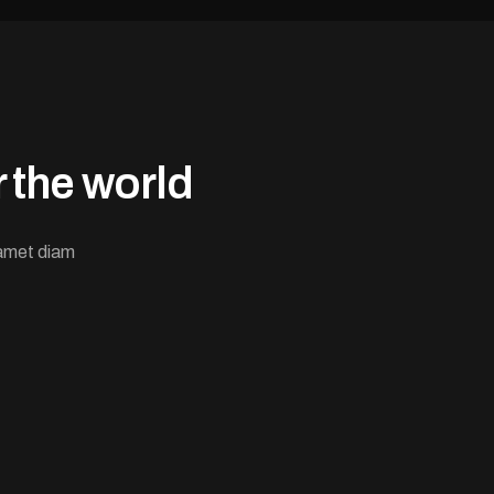
 the world
n amet diam